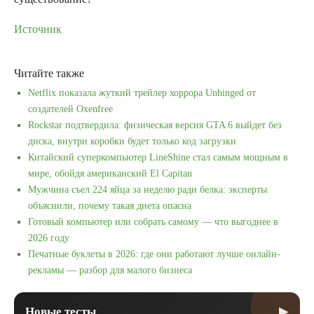
Источник
Читайте также
Netflix показала жуткий трейлер хоррора Unhinged от
создателей Oxenfree
Rockstar подтвердила: физическая версия GTA 6 выйдет без
диска, внутри коробки будет только код загрузки
Китайский суперкомпьютер LineShine стал самым мощным в
мире, обойдя американский El Capitan
Мужчина съел 224 яйца за неделю ради белка: эксперты
объяснили, почему такая диета опасна
Готовый компьютер или собрать самому — что выгоднее в
2026 году
Печатные буклеты в 2026: где они работают лучше онлайн-
рекламы — разбор для малого бизнеса
▶
Новые тесты