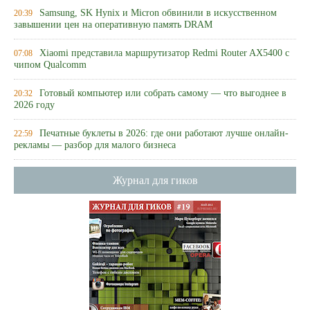
Samsung, SK Hynix и Micron обвинили в искусственном
20:39
завышении цен на оперативную память DRAM
Xiaomi представила маршрутизатор Redmi Router AX5400 с
07:08
чипом Qualcomm
Готовый компьютер или собрать самому — что выгоднее в
20:32
2026 году
Печатные буклеты в 2026: где они работают лучше онлайн-
22:59
рекламы — разбор для малого бизнеса
Журнал для гиков