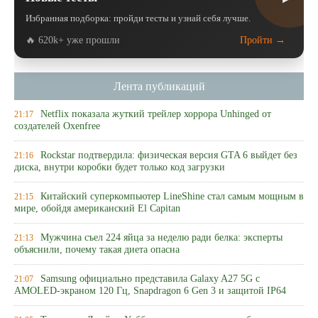
Избранная подборка: пройди тесты и узнай себя лучше.
🔥 620k+ уже прошли
Пройти →
Лента публикаций
Netflix показала жуткий трейлер хоррора Unhinged от
21:17
создателей Oxenfree
Rockstar подтвердила: физическая версия GTA 6 выйдет без
21:16
диска, внутри коробки будет только код загрузки
Китайский суперкомпьютер LineShine стал самым мощным в
21:15
мире, обойдя американский El Capitan
Мужчина съел 224 яйца за неделю ради белка: эксперты
21:13
объяснили, почему такая диета опасна
Samsung официально представила Galaxy A27 5G с
21:07
AMOLED-экраном 120 Гц, Snapdragon 6 Gen 3 и защитой IP64