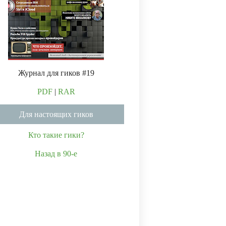
Журнал для гиков #19
PDF
|
RAR
Для настоящих гиков
Кто такие гики?
Назад в 90-е