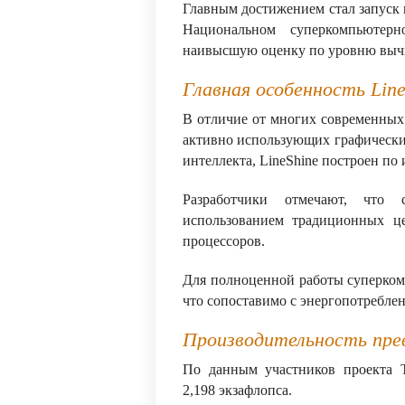
Главным достижением стал запуск 
Национальном суперкомпьютер
наивысшую оценку по уровню вычи
Главная особенность Line
В отличие от многих современных
активно использующих графические
интеллекта, LineShine построен по 
Разработчики отмечают, что 
использованием традиционных ц
процессоров.
Для полноценной работы суперкомп
что сопоставимо с энергопотребле
Производительность пре
По данным участников проекта T
2,198 экзафлопса.