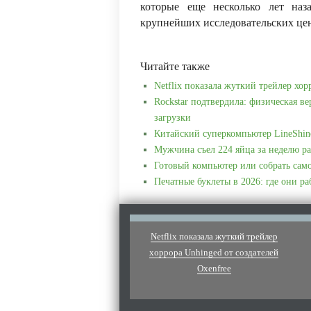
которые еще несколько лет наз
крупнейших исследовательских це
Читайте также
Netflix показала жуткий трейлер хор
Rockstar подтвердила: физическая ве
загрузки
Китайский суперкомпьютер LineShin
Мужчина съел 224 яйца за неделю ра
Готовый компьютер или собрать сам
Печатные буклеты в 2026: где они р
Netflix показала жуткий трейлер
хоррора Unhinged от создателей
Oxenfree