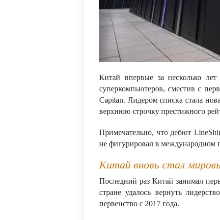
Китай впервые за несколько лет
суперкомпьютеров, сместив с пер
Capitan. Лидером списка стала нов
верхнюю строчку престижного рей
Примечательно, что дебют LineShi
не фигурировал в международном 
Китай вновь стал миров
Последний раз Китай занимал перво
стране удалось вернуть лидерст
первенство с 2017 года.