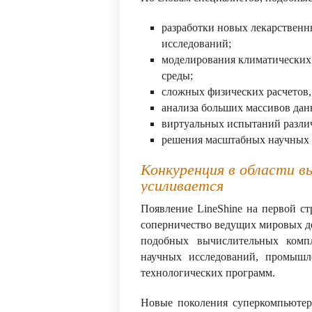
разработки новых лекарственн
исследований;
моделирования климатических
среды;
сложных физических расчетов,
анализа больших массивов дан
виртуальных испытаний разли
решения масштабных научных 
Конкуренция в области в
усиливается
Появление LineShine на первой с
соперничество ведущих мировых д
подобных вычислительных комп
научных исследований, промышл
технологических программ.
Новые поколения суперкомпьютеро