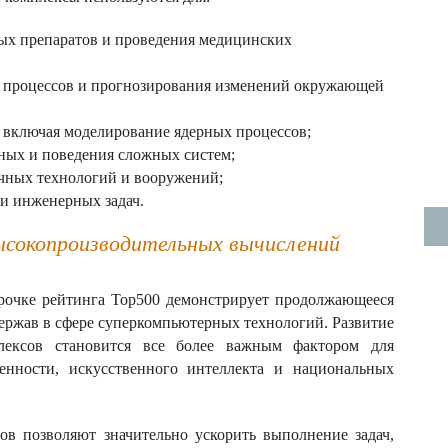
ых препаратов и проведения медицинских
 процессов и прогнозирования изменений окружающей
 включая моделирование ядерных процессов;
ных и поведения сложных систем;
чных технологий и вооружений;
и инженерных задач.
ысокопроизводительных вычислений
трочке рейтинга Top500 демонстрирует продолжающееся
ержав в сфере суперкомпьютерных технологий. Развитие
лексов становится все более важным фактором для
енности, искусственного интеллекта и национальных
в позволяют значительно ускорить выполнение задач,