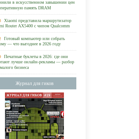
инили в искусственном завышении цен
оперативную память DRAM
Xiaomi представила маршрутизатор
8
mi Router AX5400 с чипом Qualcomm
Готовый компьютер или собрать
2
ому — что выгоднее в 2026 году
Печатные буклеты в 2026: где они
9
отают лучше онлайн-рекламы — разбор
 малого бизнеса
Журнал для гиков