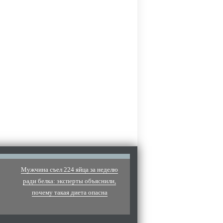
Мужчина съел 224 яйца за неделю
ради белка: эксперты объяснили,
почему такая диета опасна