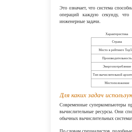
Это означает, что система способ
операций каждую секунду, что
инженерные задачи.
Характеристика
Страна
Место в рейтинге Top
Производительность
Энергопотребление
Тип вычислительной архит
Местоположение
Для каких задач использ
Современные суперкомпьютеры при
вычислительные ресурсы. Они спо
обычных вычислительных системах
По словам специалистов, подобные