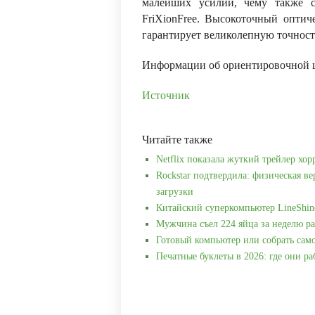
малейших усилий, чему также с
FriXionFree. Высокоточный оптич
гарантирует великолепную точнос
Информации об ориентировочной ц
Источник
Читайте также
Netflix показала жуткий трейлер хор
Rockstar подтвердила: физическая ве
загрузки
Китайский суперкомпьютер LineShin
Мужчина съел 224 яйца за неделю ра
Готовый компьютер или собрать сам
Печатные буклеты в 2026: где они р