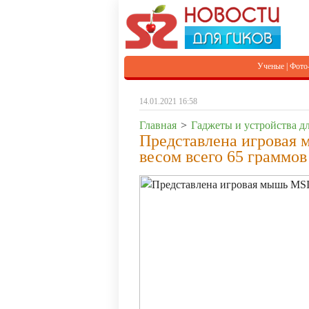
Ученые
|
Фото
14.01.2021 16:58
Главная
>
Гаджеты и устройства дл
Представлена игровая 
весом всего 65 граммов