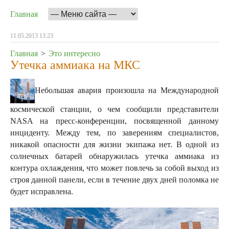
Главная
11.05.2013 13:23
Главная
>
Это интересно
Утечка аммиака на МКС
Небольшая авария произошла на Международной
космической станции, о чем сообщили представители
NASA на пресс-конференции, посвященной данному
инциденту. Между тем, по заверениям специалистов,
никакой опасности для жизни экипажа нет.
В одной из
солнечных батарей обнаружилась утечка аммиака из
контура охлаждения, что может повлечь за собой выход из
строя данной панели, если в течение двух дней поломка не
будет исправлена.