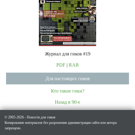
Журнал для гиков #19
PDF
|
RAR
Для настоящих гиков
Кто такие гики?
Назад в 90-е
© 2005-2026 - Новости для гиков
Копирование материалов без разрешения администрации сайта или автора
запрещено.