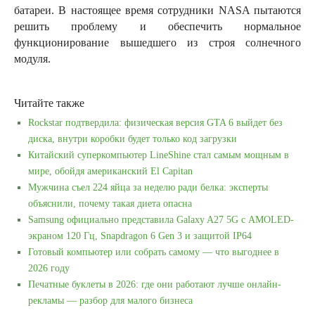
батареи. В настоящее время сотрудники NASA пытаются
решить проблему и обеспечить нормальное
функционирование вышедшего из строя солнечного
модуля.
Читайте также
Rockstar подтвердила: физическая версия GTA 6 выйдет без
диска, внутри коробки будет только код загрузки
Китайский суперкомпьютер LineShine стал самым мощным в
мире, обойдя американский El Capitan
Мужчина съел 224 яйца за неделю ради белка: эксперты
объяснили, почему такая диета опасна
Samsung официально представила Galaxy A27 5G с AMOLED-
экраном 120 Гц, Snapdragon 6 Gen 3 и защитой IP64
Готовый компьютер или собрать самому — что выгоднее в
2026 году
Печатные буклеты в 2026: где они работают лучше онлайн-
рекламы — разбор для малого бизнеса