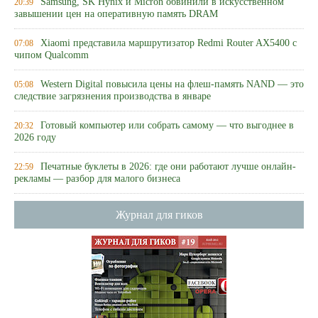
Samsung, SK Hynix и Micron обвинили в искусственном
20:39
завышении цен на оперативную память DRAM
Xiaomi представила маршрутизатор Redmi Router AX5400 с
07:08
чипом Qualcomm
Western Digital повысила цены на флеш-память NAND — это
05:08
следствие загрязнения производства в январе
Готовый компьютер или собрать самому — что выгоднее в
20:32
2026 году
Печатные буклеты в 2026: где они работают лучше онлайн-
22:59
рекламы — разбор для малого бизнеса
Журнал для гиков