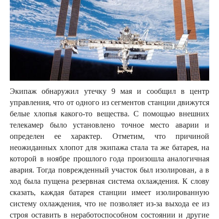
Экипаж обнаружил утечку 9 мая и сообщил в центр
управления, что от одного из сегментов станции движутся
белые хлопья какого-то вещества. С помощью внешних
телекамер было установлено точное место аварии и
определен ее характер. Отметим, что причиной
неожиданных хлопот для экипажа стала та же батарея, на
которой в ноябре прошлого года произошла аналогичная
авария. Тогда поврежденный участок был изолирован, а в
ход была пущена резервная система охлаждения. К слову
сказать, каждая батарея станции имеет изолированную
систему охлаждения, что не позволяет из-за выхода ее из
строя оставить в неработоспособном состоянии и другие