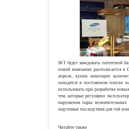
IKT будет заведовать патентной 
новой компании располагается в 
апреле, купив некоторое количе
находятся в постоянном поиске н
использовать при разработке новых
тем, которые регулярно эксплуатир
нарушения пары незначительных п
ощутимые последствия для той или
Читайте также