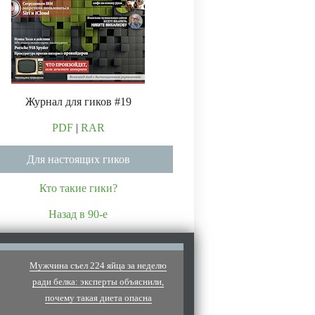
Журнал для гиков #19
PDF
|
RAR
Для настоящих гиков
Кто такие гики?
Назад в 90-е
Мужчина съел 224 яйца за неделю
ради белка: эксперты объяснили,
почему такая диета опасна