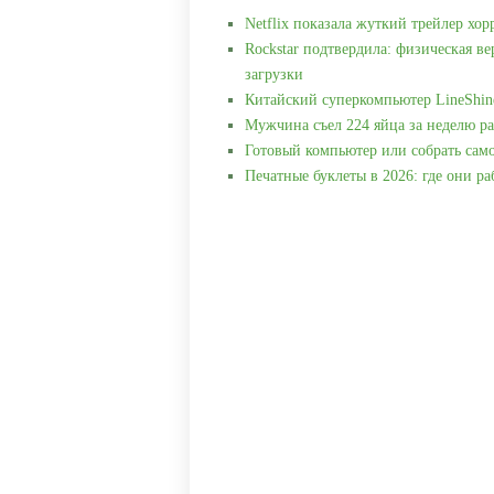
Netflix показала жуткий трейлер хор
Rockstar подтвердила: физическая ве
загрузки
Китайский суперкомпьютер LineShin
Мужчина съел 224 яйца за неделю ра
Готовый компьютер или собрать сам
Печатные буклеты в 2026: где они р