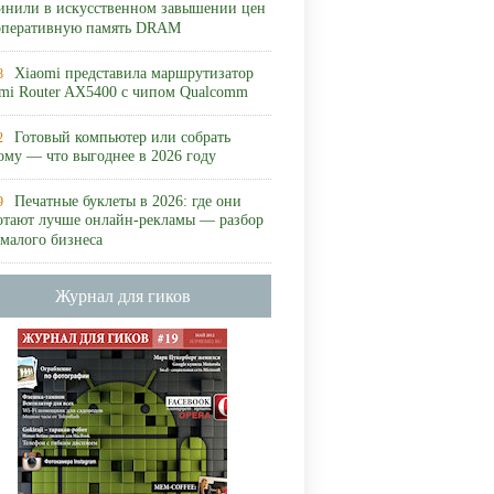
инили в искусственном завышении цен
оперативную память DRAM
Xiaomi представила маршрутизатор
8
mi Router AX5400 с чипом Qualcomm
Готовый компьютер или собрать
2
ому — что выгоднее в 2026 году
Печатные буклеты в 2026: где они
9
отают лучше онлайн-рекламы — разбор
 малого бизнеса
Журнал для гиков