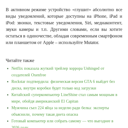
В активном режиме устройство «глушит» абсолютно все
виды уведомлений, которые доступны на iPhone, iPad и
iPod: звонки, текстовые уведомления, Siri, медиаконтент,
звуки камеры и т.п. Другими словами, если вы хотите
остаться в одиночестве, обладая современным смартфоном
или планшетом от Apple – используйте Mutator.
Читайте также
Netflix показала жуткий трейлер хоррора Unhinged от
создателей Oxenfree
Rockstar подтвердила: физическая версия GTA 6 выйдет без
диска, внутри коробки будет только код загрузки
Китайский суперкомпьютер LineShine стал самым мощным в
мире, обойдя американский El Capitan
Мужчина съел 224 яйца за неделю ради белка: эксперты
объяснили, почему такая диета опасна
Готовый компьютер или собрать самому — что выгоднее в
2026 году