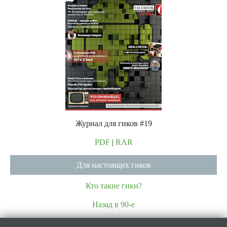
Журнал для гиков #19
PDF
|
RAR
Для настоящих гиков
Кто такие гики?
Назад в 90-е