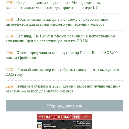
Google не смогла предоставить Meta достаточные
20:53
вычислительные мощности для проектов в сфере ИИ
В Китае создали лазерную систему с искусственным
20:41
интеллектом для автоматического уничтожения комаров
Samsung, SK Hynix и Micron обвинили в искусственном
20:39
завышении цен на оперативную память DRAM
Xiaomi представила маршрутизатор Redmi Router AX5400 с
07:08
чипом Qualcomm
Готовый компьютер или собрать самому — что выгоднее в
20:32
2026 году
Печатные буклеты в 2026: где они работают лучше онлайн-
22:59
рекламы — разбор для малого бизнеса
Журнал для гиков