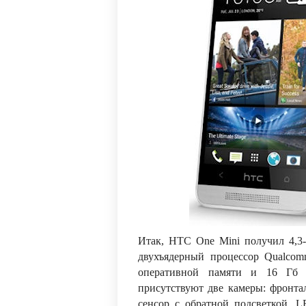
Итак, HTC One Mini получил 4,3
двухъядерный процессор Qualcom
оперативной памяти и 16 Гб в
присутствуют две камеры: фронта
сенсор с обратной подсветкой, 