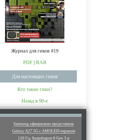
Журнал для гиков #19
PDF
|
RAR
Для настоящих гиков
Кто такие гики?
Назад в 90-е
Samsung официально представила
Galaxy A27 5G с AMOLED-экраном
120 Гц, Snapdragon 6 Gen 3 и