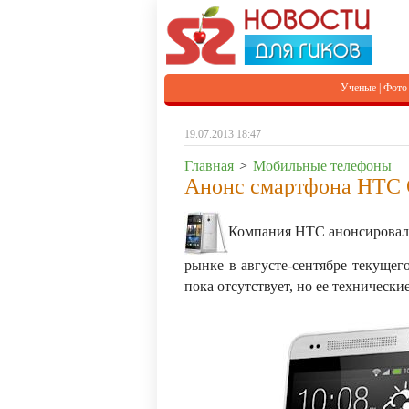
Ученые
|
Фото
19.07.2013 18:47
Главная
>
Мобильные телефоны
Анонс смартфона HTC 
Компания HTC анонсировала
рынке в августе-сентябре текуще
пока отсутствует, но ее техническ