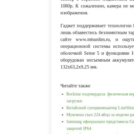
1080p. К сожалению, камера не м
изображения.
Гаджет поддерживает технологии Bl
лишь обзавестись безлимитным та
сайте www.mtsunlim.ru, и ощу
операционной системы используе
оболочкой Sense 5 и функциями
оборудован несъемным аккумулят
132х63,2х9,25 мм.
Читайте также
Rockstar подтвердила: физическая ве
загрузки
Китайский суперкомпьютер LineShin
Мужчина съел 224 яйца за неделю ра
Samsung официально представила Ga
защитой IP64