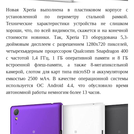
Новая Xperia выполнена в пластиковом корпусе с
установленной по периметру стальной рамкой.
Технические характеристики устройства не слишком
хороши, что, по всей видимости, скажется и на конечной
стоимости новинки. Так, Xperia T3 оборудована 5,3-
дюймовым дисплеем с разрешением 1280х720 пикселей,
четырехъядерным процессором Qualcomm Snapdragon 400
с частотой 1,4 ГГц, 1 ГБ оперативной памяти и 8 ГБ
встроенной флеш-памяти, а также 8-мегапиксельной
камерой, слотом для карт типа microSD и аккумулятором
емкостью 2500 мАч. В качестве операционной системы
используется ОС Android 4.4, что обусловило время
автономной работы немногим более 13 часов.