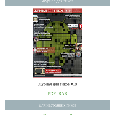
Журнал для гиков
Журнал для гиков #19
PDF
|
RAR
Для настоящих гиков