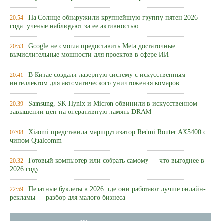
На Солнце обнаружили крупнейшую группу пятен 2026
20:54
года: ученые наблюдают за ее активностью
Google не смогла предоставить Meta достаточные
20:53
вычислительные мощности для проектов в сфере ИИ
В Китае создали лазерную систему с искусственным
20:41
интеллектом для автоматического уничтожения комаров
Samsung, SK Hynix и Micron обвинили в искусственном
20:39
завышении цен на оперативную память DRAM
Xiaomi представила маршрутизатор Redmi Router AX5400 с
07:08
чипом Qualcomm
Готовый компьютер или собрать самому — что выгоднее в
20:32
2026 году
Печатные буклеты в 2026: где они работают лучше онлайн-
22:59
рекламы — разбор для малого бизнеса