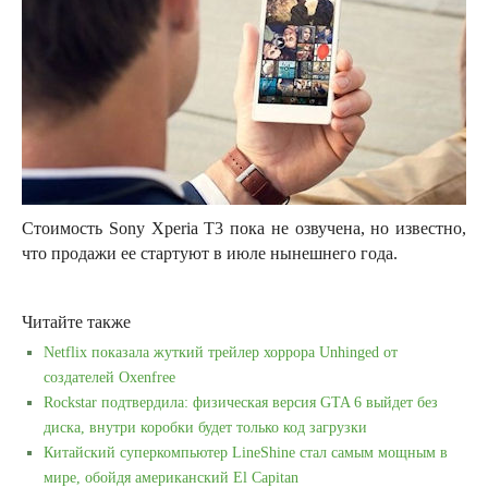
Стоимость Sony Xperia T3 пока не озвучена, но известно,
что продажи ее стартуют в июле нынешнего года.
Читайте также
Netflix показала жуткий трейлер хоррора Unhinged от
создателей Oxenfree
Rockstar подтвердила: физическая версия GTA 6 выйдет без
диска, внутри коробки будет только код загрузки
Китайский суперкомпьютер LineShine стал самым мощным в
мире, обойдя американский El Capitan