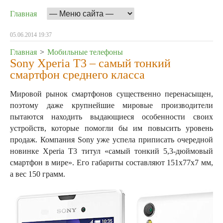
Главная
05.06.2014 19:37
Главная
>
Мобильные телефоны
Sony Xperia T3 – самый тонкий
смартфон среднего класса
Мировой рынок смартфонов существенно перенасыщен,
поэтому даже крупнейшие мировые производители
пытаются находить выдающиеся особенности своих
устройств, которые помогли бы им повысить уровень
продаж. Компания Sony уже успела приписать очередной
новинке Xperia T3 титул «самый тонкий 5,3-дюймовый
смартфон в мире». Его габариты составляют 151х77х7 мм,
а вес 150 грамм.