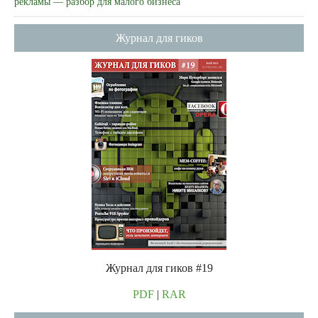
рекламы — разбор для малого бизнеса
Журнал для гиков
Журнал для гиков #19
PDF
|
RAR