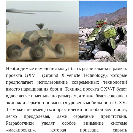
Необходимые изменения могут быть реализованы в рамках
проекта GXV-T (Ground X-Vehicle Technology), которые
предполагает использование современных технологий
вместо наращивания брони. Техника проекта GXV-T будет
вдвое легче и меньше по размерам, а также будет сокращен
экипаж и серьезно повысится уровень мобильности. GXV-
T сможет перемещаться практически по любой местности,
легко преодолевая, даже серьезные препятствия.
Разработчики уделят особое внимание системе
«маскировки», которая призвана скрыть