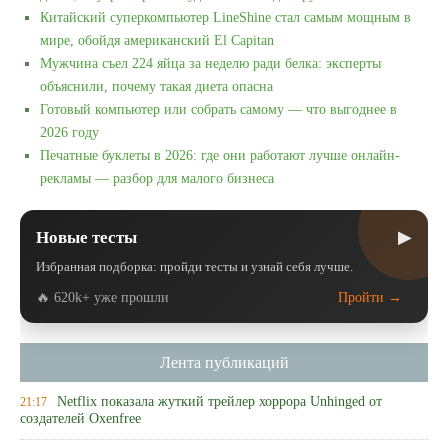
Китайский суперкомпьютер LineShine стал самым мощным в
мире, обойдя американский El Capitan
Мужчина съел 224 яйца за неделю ради белка: эксперты
объяснили, почему такая диета опасна
Готовый компьютер или собрать самому — что выгоднее в
2026 году
Печатные буклеты в 2026: где они работают лучше онлайн-
рекламы — разбор для малого бизнеса
▶
Новые тесты
Избранная подборка: пройди тесты и узнай себя лучше.
🔥 620k+ уже прошли
Пройти →
Лента публикаций
Netflix показала жуткий трейлер хоррора Unhinged от
21:17
создателей Oxenfree