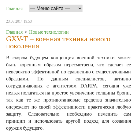
Главная
23.08.2014 19:53
Главная
>
Новые технологии
GXV-T – военная техника нового
поколения
В скором будущем концепция военной техники может
быть коренным образом пересмотрена, что сделает ее
невероятно эффективной по сравнению с существующими
образцами. По данным специалистов, активно
сотрудничающих с агентством DARPA, сегодня уже
нельзя полагаться на простое увеличение толщины брони,
так как те же противотанковые средства значительно
опережают по своей эффективности практически любую
защиту.
Следовательно, необходимо изменить сам
принцип и использовать другой подход для создания
оружия будущего.