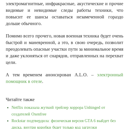
электромагнитные, инфракрасные, акустические и прочие
видимые и невидимые следы работы техники, что
повысит ее шансы оставаться незамеченной гораздо
дольше обычного.
Помимо всего прочего, новая военная техника будет очень
быстрой и маневренной, а это, в свою очередь, позволит
преодолевать опасные участки пути за минимальное время
и даже уклоняться от снарядов, отправленных на перехват
цели.
А тем временем анонсирован A.L.O. –
электронный
помощник в отеле
.
Читайте также
Netflix показала жуткий трейлер хоррора Unhinged от
создателей Oxenfree
Rockstar подтвердила: физическая версия GTA 6 выйдет без
диска, внутри коробки будет только код загрузки