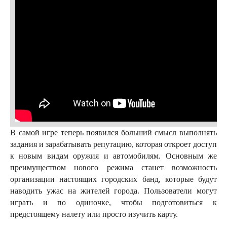
В самой игре теперь появился больший смысл выполнять
задания и зарабатывать репутацию, которая откроет доступ
к новым видам оружия и автомобилям. Основным же
преимуществом нового режима станет возможность
организации настоящих городских банд, которые будут
наводить ужас на жителей города. Пользователи могут
играть и по одиночке, чтобы подготовиться к
предстоящему налету или просто изучить карту.