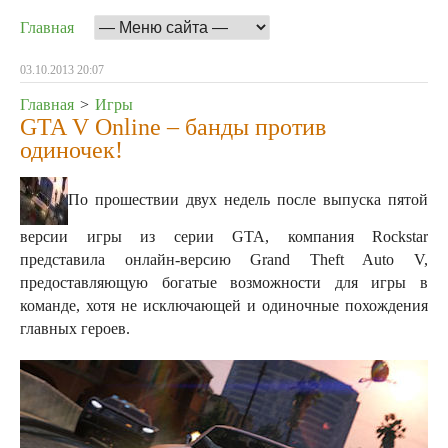
Главная
03.10.2013 20:07
Главная
>
Игры
GTA V Online – банды против
одиночек!
По прошествии двух недель после выпуска пятой
версии игры из серии GTA, компания Rockstar
представила онлайн-версию Grand Theft Auto V,
предоставляющую богатые возможности для игры в
команде, хотя не исключающей и одиночные похождения
главных героев.