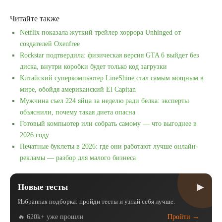
Читайте также
Netflix показала жуткий трейлер хоррора Unhinged от
создателей Oxenfree
Rockstar подтвердила: физическая версия GTA 6 выйдет без
диска, внутри коробки будет только код загрузки
Китайский суперкомпьютер LineShine стал самым мощным в
мире, обойдя американский El Capitan
Мужчина съел 224 яйца за неделю ради белка: эксперты
объяснили, почему такая диета опасна
Готовый компьютер или собрать самому — что выгоднее в
2026 году
Печатные буклеты в 2026: где они работают лучше онлайн-
рекламы — разбор для малого бизнеса
▶
Новые тесты
Избранная подборка: пройди тесты и узнай себя лучше.
🔥 620k+ уже прошли
Пройти →