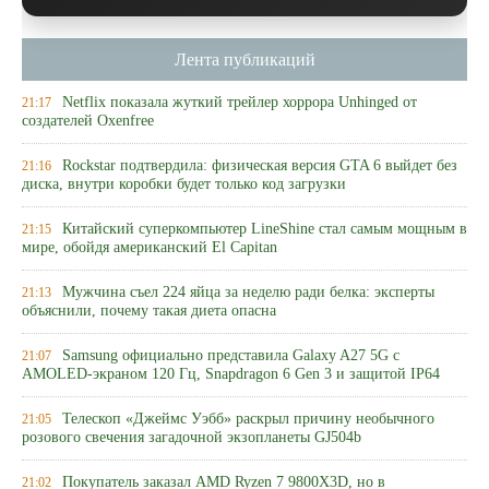
Лента публикаций
Netflix показала жуткий трейлер хоррора Unhinged от
21:17
создателей Oxenfree
Rockstar подтвердила: физическая версия GTA 6 выйдет без
21:16
диска, внутри коробки будет только код загрузки
Китайский суперкомпьютер LineShine стал самым мощным в
21:15
мире, обойдя американский El Capitan
Мужчина съел 224 яйца за неделю ради белка: эксперты
21:13
объяснили, почему такая диета опасна
Samsung официально представила Galaxy A27 5G с
21:07
AMOLED-экраном 120 Гц, Snapdragon 6 Gen 3 и защитой IP64
Телескоп «Джеймс Уэбб» раскрыл причину необычного
21:05
розового свечения загадочной экзопланеты GJ504b
Покупатель заказал AMD Ryzen 7 9800X3D, но в
21:02