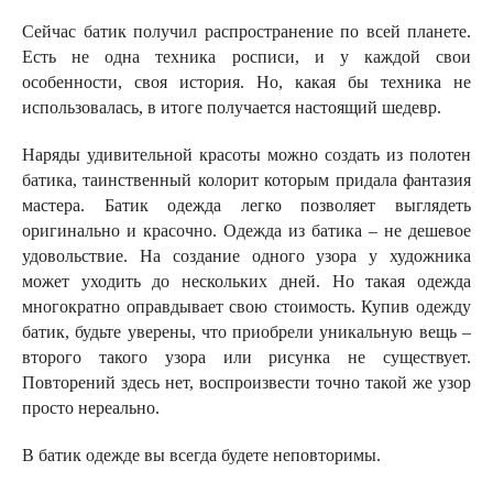
Сейчас батик получил распространение по всей планете.
Есть не одна техника росписи, и у каждой свои
особенности, своя история. Но, какая бы техника не
использовалась, в итоге получается настоящий шедевр.
Наряды удивительной красоты можно создать из полотен
батика, таинственный колорит которым придала фантазия
мастера. Батик одежда легко позволяет выглядеть
оригинально и красочно. Одежда из батика – не дешевое
удовольствие. На создание одного узора у художника
может уходить до нескольких дней. Но такая одежда
многократно оправдывает свою стоимость. Купив одежду
батик, будьте уверены, что приобрели уникальную вещь –
второго такого узора или рисунка не существует.
Повторений здесь нет, воспроизвести точно такой же узор
просто нереально.
В батик одежде вы всегда будете неповторимы.