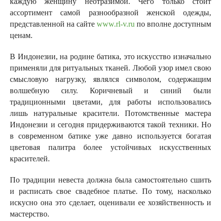
каждую женщину неотразимой. Чего только стоит
ассортимент самой разнообразной женской одежды,
представленной на сайте
www.rl-v.ru
по вполне доступным
ценам.
В Индонезии, на родине батика, это искусство изначально
применяли для ритуальных тканей. Любой узор имел свою
смысловую нагрузку, являлся символом, содержащим
волшебную силу. Коричневый и синий были
традиционными цветами, для работы использовались
лишь натуральные красители. Потомственные мастера
Индонезии и сегодня придерживаются такой техники. Но
в современном батике уже давно используется богатая
цветовая палитра более устойчивых искусственных
красителей.
По традиции невеста должна была самостоятельно сшить
и расписать свое свадебное платье. По тому, насколько
искусно она это сделает, оценивали ее хозяйственность и
мастерство.