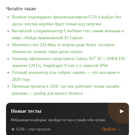
Читайте также
Rockstar подтвердила: физическая версия GTA 6 выйдет без
диска, внутри коробки будет только код загрузки
Китайский суперкомпьютер LineShine стал самым мощным в
мире, обойдя американский El Capitan
Мужчина съел 224 яйца за неделю ради белка: эксперты
объяснили, почему такая диета опасна
Samsung официально представила Galaxy A27 5G с AMOLED-
экраном 120 Гц, Snapdragon 6 Gen 3 и защитой IP64
Готовый компьютер или собрать самому — что выгоднее в
2026 году
Печатные буклеты в 2026: где они работают лучше онлайн-
рекламы — разбор для малого бизнеса
▶
Новые тесты
Избранная подборка: пройди тесты и узнай себя лучше.
🔥 620k+ уже прошли
Пройти →