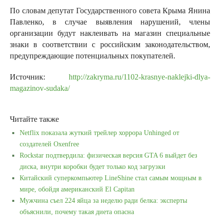
По словам депутат Государственного совета Крыма Янина
Павленко, в случае выявления нарушений, члены
организации будут наклеивать на магазин специальные
знаки в соответствии с российским законодательством,
предупреждающие потенциальных покупателей.
Источник:
http://zakryma.ru/1102-krasnye-naklejki-dlya-
magazinov-sudaka/
Читайте также
Netflix показала жуткий трейлер хоррора Unhinged от
создателей Oxenfree
Rockstar подтвердила: физическая версия GTA 6 выйдет без
диска, внутри коробки будет только код загрузки
Китайский суперкомпьютер LineShine стал самым мощным в
мире, обойдя американский El Capitan
Мужчина съел 224 яйца за неделю ради белка: эксперты
объяснили, почему такая диета опасна