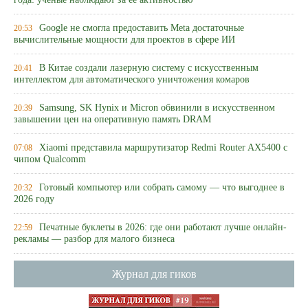
года: ученые наблюдают за ее активностью
Google не смогла предоставить Meta достаточные
20:53
вычислительные мощности для проектов в сфере ИИ
В Китае создали лазерную систему с искусственным
20:41
интеллектом для автоматического уничтожения комаров
Samsung, SK Hynix и Micron обвинили в искусственном
20:39
завышении цен на оперативную память DRAM
Xiaomi представила маршрутизатор Redmi Router AX5400 с
07:08
чипом Qualcomm
Готовый компьютер или собрать самому — что выгоднее в
20:32
2026 году
Печатные буклеты в 2026: где они работают лучше онлайн-
22:59
рекламы — разбор для малого бизнеса
Журнал для гиков