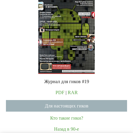
Журнал для гиков #19
PDF
|
RAR
Для настоящих гиков
Кто такие гики?
Назад в 90-е