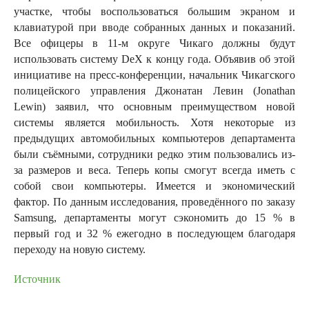
участке, чтобы воспользоваться большим экраном и
клавиатурой при вводе собранных данных и показаний.
Все офицеры в 11-м округе Чикаго должны будут
использовать систему DeX к концу года. Объявив об этой
инициативе на пресс-конференции, начальник Чикагского
полицейского управления Джонатан Левин (Jonathan
Lewin) заявил, что основным преимуществом новой
системы является мобильность. Хотя некоторые из
предыдущих автомобильных компьютеров департамента
были съёмными, сотрудники редко этим пользовались из-
за размеров и веса. Теперь копы смогут всегда иметь с
собой свои компьютеры. Имеется и экономический
фактор. По данным исследования, проведённого по заказу
Samsung, департаменты могут сэкономить до 15 % в
первый год и 32 % ежегодно в последующем благодаря
переходу на новую систему.
Источник