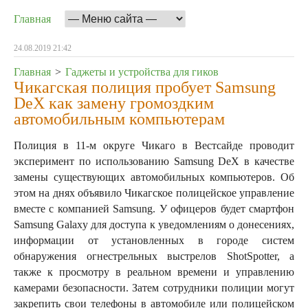
Главная
24.08.2019 21:42
Главная
>
Гаджеты и устройства для гиков
Чикагская полиция пробует Samsung
DeX как замену громоздким
автомобильным компьютерам
Полиция в 11-м округе Чикаго в Вестсайде проводит
эксперимент по использованию Samsung DeX в качестве
замены существующих автомобильных компьютеров. Об
этом на днях объявило Чикагское полицейское управление
вместе с компанией Samsung. У офицеров будет смартфон
Samsung Galaxy для доступа к уведомлениям о донесениях,
информации от установленных в городе систем
обнаружения огнестрельных выстрелов ShotSpotter, а
также к просмотру в реальном времени и управлению
камерами безопасности. Затем сотрудники полиции могут
закрепить свои телефоны в автомобиле или полицейском