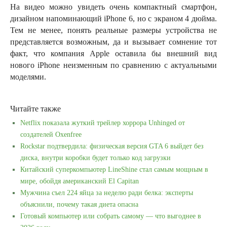
На видео можно увидеть очень компактный смартфон,
дизайном напоминающий iPhone 6, но с экраном 4 дюйма.
Тем не менее, понять реальные размеры устройства не
представляется возможным, да и вызывает сомнение тот
факт, что компания Apple оставила бы внешний вид
нового iPhone неизменным по сравнению с актуальными
моделями.
Читайте также
Netflix показала жуткий трейлер хоррора Unhinged от
создателей Oxenfree
Rockstar подтвердила: физическая версия GTA 6 выйдет без
диска, внутри коробки будет только код загрузки
Китайский суперкомпьютер LineShine стал самым мощным в
мире, обойдя американский El Capitan
Мужчина съел 224 яйца за неделю ради белка: эксперты
объяснили, почему такая диета опасна
Готовый компьютер или собрать самому — что выгоднее в