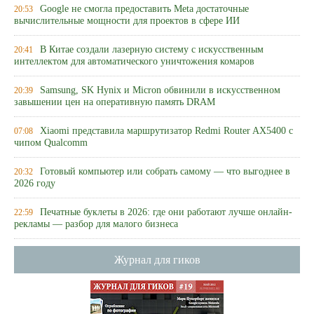
Google не смогла предоставить Meta достаточные
20:53
вычислительные мощности для проектов в сфере ИИ
В Китае создали лазерную систему с искусственным
20:41
интеллектом для автоматического уничтожения комаров
Samsung, SK Hynix и Micron обвинили в искусственном
20:39
завышении цен на оперативную память DRAM
Xiaomi представила маршрутизатор Redmi Router AX5400 с
07:08
чипом Qualcomm
Готовый компьютер или собрать самому — что выгоднее в
20:32
2026 году
Печатные буклеты в 2026: где они работают лучше онлайн-
22:59
рекламы — разбор для малого бизнеса
Журнал для гиков