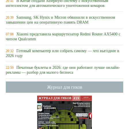
В Китае создали лазерную систему с искусственным
20:41
интеллектом для автоматического уничтожения комаров
Samsung, SK Hynix и Micron обвинили в искусственном
20:39
завышении цен на оперативную память DRAM
Xiaomi представила маршрутизатор Redmi Router AX5400 с
07:08
чипом Qualcomm
Готовый компьютер или собрать самому — что выгоднее в
20:32
2026 году
Печатные буклеты в 2026: где они работают лучше онлайн-
22:59
рекламы — разбор для малого бизнеса
Журнал для гиков