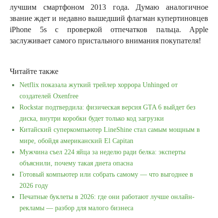
лучшим смартфоном 2013 года. Думаю аналогичное
звание ждет и недавно вышедший флагман купертиновцев
iPhone 5s с проверкой отпечатков пальца. Apple
заслуживает самого пристального внимания покупателя!
Читайте также
Netflix показала жуткий трейлер хоррора Unhinged от
создателей Oxenfree
Rockstar подтвердила: физическая версия GTA 6 выйдет без
диска, внутри коробки будет только код загрузки
Китайский суперкомпьютер LineShine стал самым мощным в
мире, обойдя американский El Capitan
Мужчина съел 224 яйца за неделю ради белка: эксперты
объяснили, почему такая диета опасна
Готовый компьютер или собрать самому — что выгоднее в
2026 году
Печатные буклеты в 2026: где они работают лучше онлайн-
рекламы — разбор для малого бизнеса