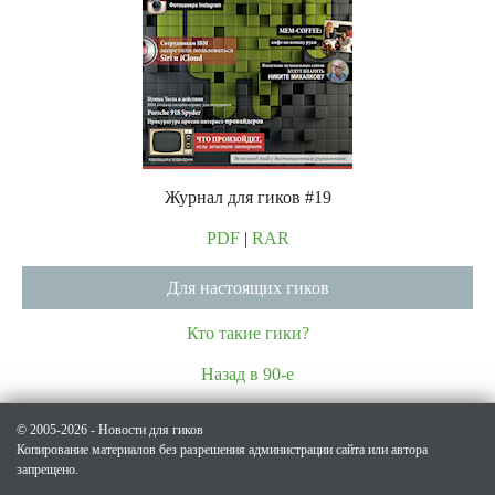
Журнал для гиков #19
PDF
|
RAR
Для настоящих гиков
Кто такие гики?
Назад в 90-е
© 2005-2026 - Новости для гиков
Копирование материалов без разрешения администрации сайта или автора
запрещено.