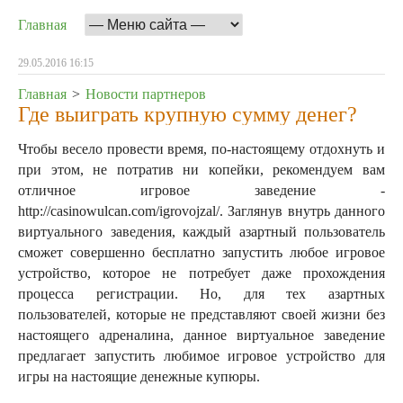
Главная
29.05.2016 16:15
Главная
>
Новости партнеров
Где выиграть крупную сумму денег?
Чтобы весело провести время, по-настоящему отдохнуть и
при этом, не потратив ни копейки, рекомендуем вам
отличное игровое заведение -
http://casinowulcan.com/igrovojzal/. Заглянув внутрь данного
виртуального заведения, каждый азартный пользователь
сможет совершенно бесплатно запустить любое игровое
устройство, которое не потребует даже прохождения
процесса регистрации. Но, для тех азартных
пользователей, которые не представляют своей жизни без
настоящего адреналина, данное виртуальное заведение
предлагает запустить любимое игровое устройство для
игры на настоящие денежные купюры.