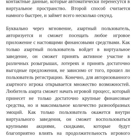
контактные данные, которые автоматически перенесутся в
виртуальное пространство. Второй способ считается
намного быстрее, и займет всего несколько секунд.
Буквально через мгновение, азартный пользователь,
авторизуется и сможет посещать любое игровое
приложение с настоящими финансовыми средствами. Как
только азартный пользователь войдет в виртуальное
заведение, он сможет принять активное участие в
различных розыгрышах, лотереях и принять достаточно
выгодные предложения, не зависимо от того, прошел ли
пользователь регистрацию. Конечно, для авторизованного
азартного игрока открывается множество возможностей.
Любитель азарта сможет начать игровой процесс, который
принесет не только достаточно крупные финансовые
средства, но и максимальное количество разнообразных
эмоций. Как только пользователь окажется внутри
виртуального заведения, он сможет воспользоваться
крупными акциями, скидками, которые будут
благоприятно влиять на продолжительность игрового