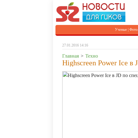
Ученые
|
Фото
27.01.2016 14:16
Главная
>
Техно
Highscreen Power Ice в