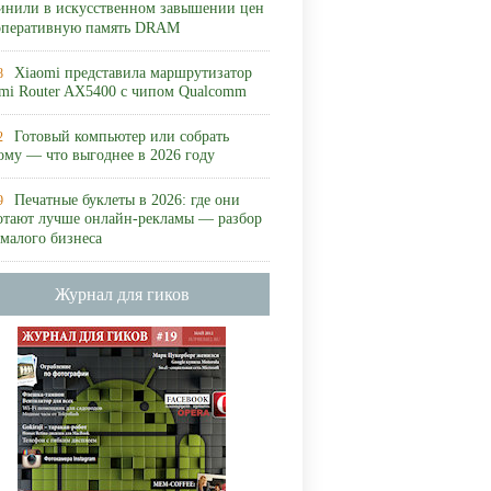
инили в искусственном завышении цен
оперативную память DRAM
Xiaomi представила маршрутизатор
8
mi Router AX5400 с чипом Qualcomm
Готовый компьютер или собрать
2
ому — что выгоднее в 2026 году
Печатные буклеты в 2026: где они
9
отают лучше онлайн-рекламы — разбор
 малого бизнеса
Журнал для гиков