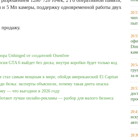
 разрешением 1280*720 точек, 2 Гб оперативной памяти,
пох
п и 5 Мп камеры, поддержку одновременной работы двух
20:5
чип
пыт
 продажу.
20:5
офи
Dim
кам
рора Unhinged от создателей Oxenfree
рсия GTA 6 выйдет без диска, внутри коробки будет только код
20:5
гру
за 
e стал самым мощным в мире, обойдя американский El Capitan
ди белка: эксперты объяснили, почему такая диета опасна
20:5
ому — что выгоднее в 2026 году
дос
аботают лучше онлайн-рекламы — разбор для малого бизнеса
про
20:4
иск
авт
20:3