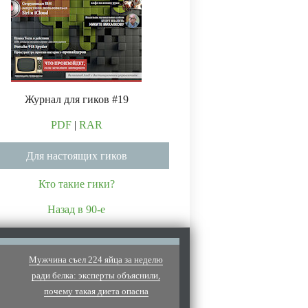
Журнал для гиков #19
PDF
|
RAR
Для настоящих гиков
Кто такие гики?
Назад в 90-е
Мужчина съел 224 яйца за неделю
ради белка: эксперты объяснили,
почему такая диета опасна