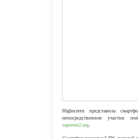
Highscreen представила смар
непосредственном участии по
supreme2.org
.