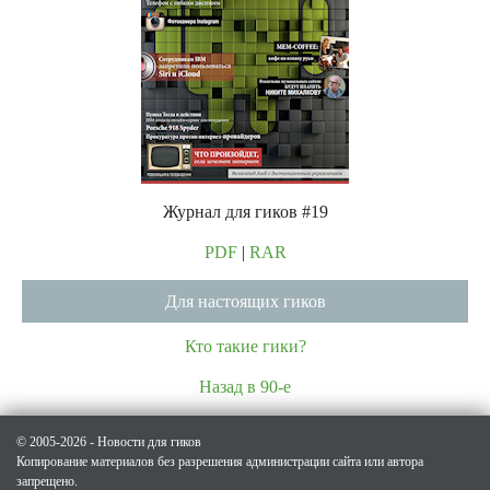
Журнал для гиков #19
PDF
|
RAR
Для настоящих гиков
Кто такие гики?
Назад в 90-е
© 2005-2026 - Новости для гиков
Копирование материалов без разрешения администрации сайта или автора
запрещено.