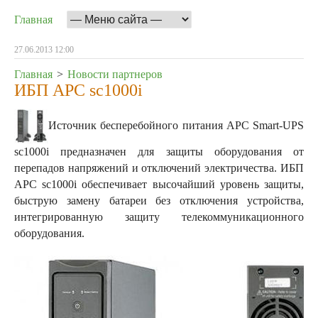
Главная
27.06.2013 12:00
Главная
>
Новости партнеров
ИБП АРС sc1000i
Источник бесперебойного питания APC Smart-UPS
sc1000i предназначен для защиты оборудования от
перепадов напряжений и отключений электричества. ИБП
APC sc1000i обеспечивает высочайший уровень защиты,
быструю замену батареи без отключения устройства,
интегрированную защиту телекоммуникационного
оборудования.