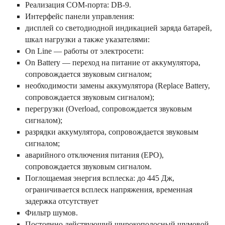
Реализация COM-порта: DB-9.
Интерфейс панели управления:
дисплей со светодиодной индикацией заряда батарей,
шкал нагрузки а также указателями:
On Line — работы от электросети:
On Battery — переход на питание от аккумулятора,
сопровождается звуковым сигналом;
необходимости замены аккумулятора (Replace Battery,
сопровождается звуковым сигналом);
перегрузки (Overload, сопровождается звуковым
сигналом);
разрядки аккумулятора, сопровождается звуковым
сигналом;
аварийного отключения питания (EPO),
сопровождается звуковым сигналом.
Поглощаемая энергия всплеска: до 445 Дж,
ограничивается всплеск напряжения, временная
задержка отсутствует
Фильтр шумов.
Постоянно действующий широкополосный шумовой