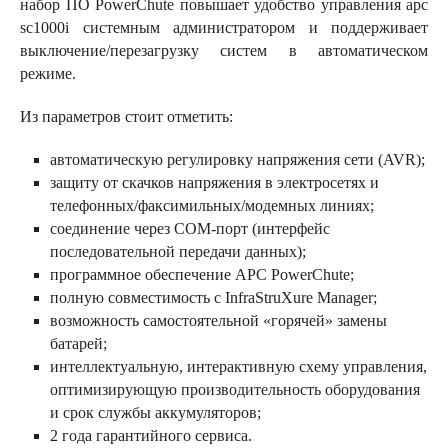
набор ПО PowerChute повышает удобство управления apc
sc1000i системным администратором и поддерживает
выключение/перезагрузку систем в автоматическом
режиме.
Из параметров стоит отметить:
автоматическую регулировку напряжения сети (AVR);
защиту от скачков напряжения в электросетях и
телефонных/факсимильных/модемных линиях;
соединение через СОМ-порт (интерфейс
последовательной передачи данных);
программное обеспечение APC PowerChute;
полную совместимость с InfraStruXure Manager;
возможность самостоятельной «горячей» замены
батарей;
интеллектуальную, интерактивную схему управления,
оптимизирующую производительность оборудования
и срок службы аккумуляторов;
2 года гарантийного сервиса.