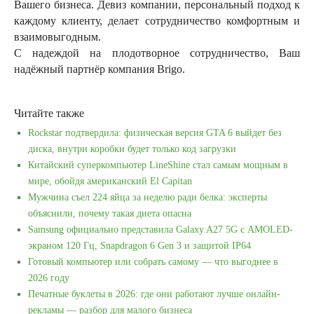
Вашего бизнеса. Девиз компании, персональный подход к
каждому клиенту, делает сотрудничество комфортным и
взаимовыгодным.
С надеждой на плодотворное сотрудничество, Ваш
надёжный партнёр компания Brigo.
Читайте также
Rockstar подтвердила: физическая версия GTA 6 выйдет без
диска, внутри коробки будет только код загрузки
Китайский суперкомпьютер LineShine стал самым мощным в
мире, обойдя американский El Capitan
Мужчина съел 224 яйца за неделю ради белка: эксперты
объяснили, почему такая диета опасна
Samsung официально представила Galaxy A27 5G с AMOLED-
экраном 120 Гц, Snapdragon 6 Gen 3 и защитой IP64
Готовый компьютер или собрать самому — что выгоднее в
2026 году
Печатные буклеты в 2026: где они работают лучше онлайн-
рекламы — разбор для малого бизнеса