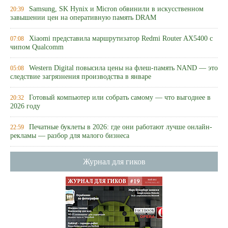
Samsung, SK Hynix и Micron обвинили в искусственном
20:39
завышении цен на оперативную память DRAM
Xiaomi представила маршрутизатор Redmi Router AX5400 с
07:08
чипом Qualcomm
Western Digital повысила цены на флеш-память NAND — это
05:08
следствие загрязнения производства в январе
Готовый компьютер или собрать самому — что выгоднее в
20:32
2026 году
Печатные буклеты в 2026: где они работают лучше онлайн-
22:59
рекламы — разбор для малого бизнеса
Журнал для гиков