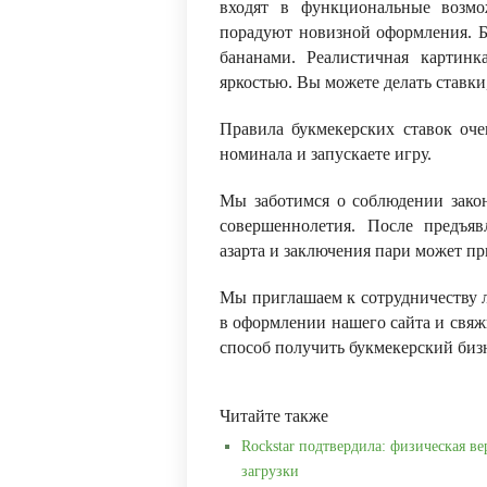
входят в функциональные возмо
порадуют новизной оформления. Б
бананами. Реалистичная картинк
яркостью. Вы можете делать ставки,
Правила букмекерских ставок оче
номинала и запускаете игру.
Мы заботимся о соблюдении закон
совершеннолетия. После предъя
азарта и заключения пари может пр
Мы приглашаем к сотрудничеству 
в оформлении нашего сайта и свя
способ получить букмекерский бизн
Читайте также
Rockstar подтвердила: физическая ве
загрузки