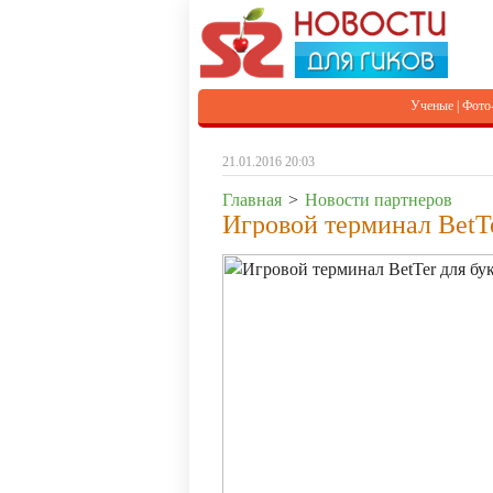
Ученые
|
Фото
21.01.2016 20:03
Главная
>
Новости партнеров
Игровой терминал BetTe