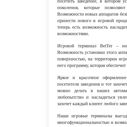
посетить заведение, в котором 
поколения, которые позволяют
Возможности новых аппаратов без
принести нового в игровой проце
теперь есть возможность насла
возможностями.
Игровой терминал BetTer – но
Возможность установки этого аппа
поверхностью, на территории игр
него программу, которая обеспечит
Яркое и красочное оформление
посетителя заведения и тот захоче
можно делать в наших автомат
любопытство и насладиться увл
захочет каждый клиент любого зав
Наши игровые терминалы выгодн
многофункциональностью и возмож