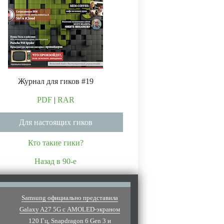
Журнал для гиков #19
PDF
|
RAR
Для настоящих гиков
Кто такие гики?
Назад в 90-е
Samsung официально представила
Galaxy A27 5G с AMOLED-экраном
120 Гц, Snapdragon 6 Gen 3 и