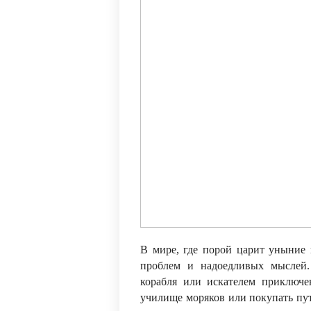
В мире, где порой царит уныние и
проблем и надоедливых мыслей.
корабля или искателем приключе
училище моряков или покупать пут