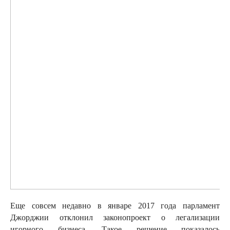
Еще совсем недавно в январе 2017 года парламент
Джорджии отклонил законопроект о легализации
игорного бизнеса. Такое решение показалось