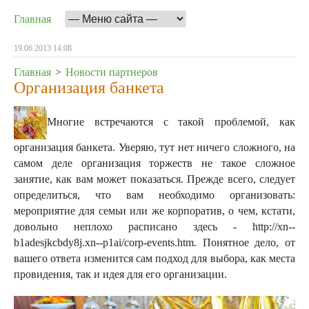
Главная
19.06.2013 14:08
Главная
>
Новости партнеров
Организация банкета
Многие встречаются с такой проблемой, как
организация банкета. Уверяю, тут нет ничего сложного, на
самом деле организация торжеств не такое сложное
занятие, как вам может показаться. Прежде всего, следует
определиться, что вам необходимо организовать:
мероприятие для семьи или же корпоратив, о чем, кстати,
довольно неплохо расписано здесь - http://xn--
b1adesjkcbdy8j.xn--p1ai/corp-events.htm.
Понятное дело, от
вашего ответа изменится сам подход для выбора, как места
провидения, так и идея для его организации.