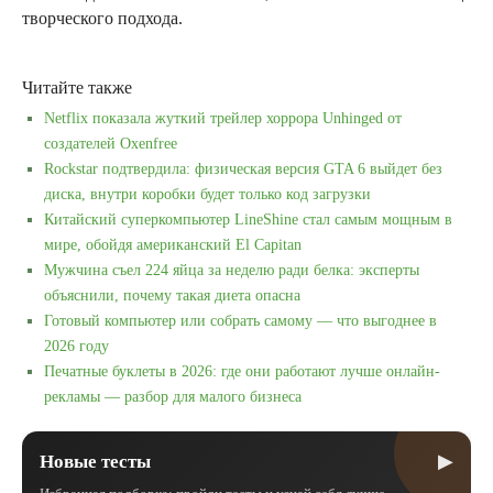
творческого подхода.
Читайте также
Netflix показала жуткий трейлер хоррора Unhinged от
создателей Oxenfree
Rockstar подтвердила: физическая версия GTA 6 выйдет без
диска, внутри коробки будет только код загрузки
Китайский суперкомпьютер LineShine стал самым мощным в
мире, обойдя американский El Capitan
Мужчина съел 224 яйца за неделю ради белка: эксперты
объяснили, почему такая диета опасна
Готовый компьютер или собрать самому — что выгоднее в
2026 году
Печатные буклеты в 2026: где они работают лучше онлайн-
рекламы — разбор для малого бизнеса
▶
Новые тесты