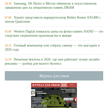
Samsung, SK Hynix и Micron обвинили в искусственном
20:39
завышении цен на оперативную память DRAM
Xiaomi представила маршрутизатор Redmi Router AX5400 с
07:08
чипом Qualcomm
Western Digital повысила цены на флеш-память NAND — это
05:08
следствие загрязнения производства в январе
Готовый компьютер или собрать самому — что выгоднее в
20:32
2026 году
Печатные буклеты в 2026: где они работают лучше онлайн-
22:59
рекламы — разбор для малого бизнеса
Журнал для гиков