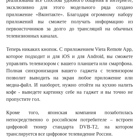
реализованы все способы удобного общения в интернете,
эксклюзивно для этого модельного ряда создано
приложение «Вконтакте». Благодаря огромному набору
приложений вы сможете получать информацию из
первоисточников за долго до трансляций на обычных
телевизионных каналах.
Теперь никаких кнопок. С приложением Viera Remote App,
которое подходит и для iOS и для Android, вы сможете
управлять телевизором с вашего планшета или смартфона.
Полная синхронизация вашего гаджета с телевизором
позволит выводить на экран любое приложение или
медиа-файл. И наоборот, нужно отойти на кухню налить
кофе - выведете картинку себе на гаджет и вы точно не
пропустите гол.
Кроме того, японская компания позаботилась
непосредственно о российском потребителе – встроен
цифровой тюнер стандарта DVB-T2, на котором
транслируется все цифровое телевидение России.