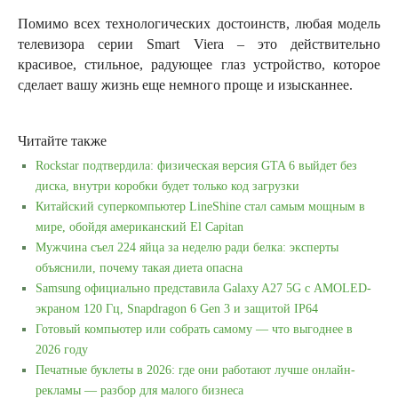
Помимо всех технологических достоинств, любая модель
телевизора серии Smart Viera – это действительно
красивое, стильное, радующее глаз устройство, которое
сделает вашу жизнь еще немного проще и изысканнее.
Читайте также
Rockstar подтвердила: физическая версия GTA 6 выйдет без
диска, внутри коробки будет только код загрузки
Китайский суперкомпьютер LineShine стал самым мощным в
мире, обойдя американский El Capitan
Мужчина съел 224 яйца за неделю ради белка: эксперты
объяснили, почему такая диета опасна
Samsung официально представила Galaxy A27 5G с AMOLED-
экраном 120 Гц, Snapdragon 6 Gen 3 и защитой IP64
Готовый компьютер или собрать самому — что выгоднее в
2026 году
Печатные буклеты в 2026: где они работают лучше онлайн-
рекламы — разбор для малого бизнеса