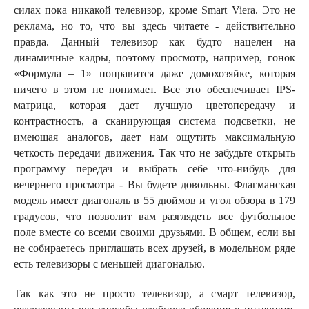
силах пока никакой телевизор, кроме Smart Viera. Это не
реклама, но то, что вы здесь читаете - действительно
правда. Данный телевизор как будто нацелен на
динамичные кадры, поэтому просмотр, например, гонок
«Формула – 1» понравится даже домохозяйке, которая
ничего в этом не понимает. Все это обеспечивает IPS-
матрица, которая дает лучшую цветопередачу и
контрастность, а сканирующая система подсветки, не
имеющая аналогов, дает нам ощутить максимальную
четкость передачи движения. Так что не забудьте открыть
программу передач и выбрать себе что-нибудь для
вечернего просмотра - Вы будете довольны. Флагманская
модель имеет диагональ в 55 дюймов и угол обзора в 179
градусов, что позволит вам разглядеть все футбольное
поле вместе со всеми своими друзьями. В общем, если вы
не собираетесь приглашать всех друзей, в модельном ряде
есть телевизоры с меньшей диагональю.
Так как это не просто телевизор, а смарт телевизор,