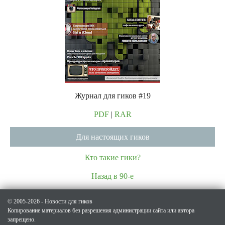
Журнал для гиков #19
PDF
|
RAR
Для настоящих гиков
Кто такие гики?
Назад в 90-е
© 2005-2026 - Новости для гиков
Копирование материалов без разрешения администрации сайта или автора
запрещено.