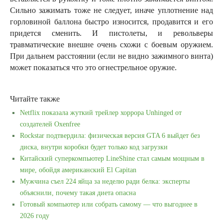
Сильно зажимать тоже не следует, иначе уплотнение над
горловиной баллона быстро износится, продавится и его
придется сменить. И пистолеты, и револьверы
травматические внешне очень схожи с боевым оружием.
При дальнем расстоянии (если не видно зажимного винта)
может показаться что это огнестрельное оружие.
Читайте также
Netflix показала жуткий трейлер хоррора Unhinged от
создателей Oxenfree
Rockstar подтвердила: физическая версия GTA 6 выйдет без
диска, внутри коробки будет только код загрузки
Китайский суперкомпьютер LineShine стал самым мощным в
мире, обойдя американский El Capitan
Мужчина съел 224 яйца за неделю ради белка: эксперты
объяснили, почему такая диета опасна
Готовый компьютер или собрать самому — что выгоднее в
2026 году