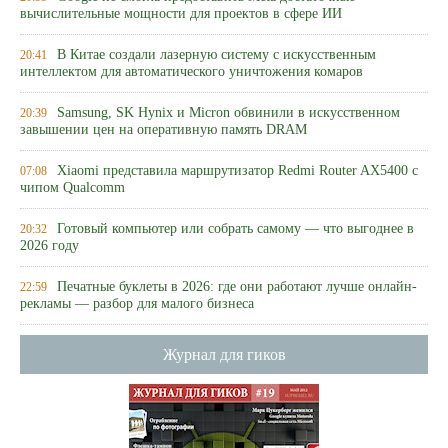
вычислительные мощности для проектов в сфере ИИ
В Китае создали лазерную систему с искусственным
20:41
интеллектом для автоматического уничтожения комаров
Samsung, SK Hynix и Micron обвинили в искусственном
20:39
завышении цен на оперативную память DRAM
Xiaomi представила маршрутизатор Redmi Router AX5400 с
07:08
чипом Qualcomm
Готовый компьютер или собрать самому — что выгоднее в
20:32
2026 году
Печатные буклеты в 2026: где они работают лучше онлайн-
22:59
рекламы — разбор для малого бизнеса
Журнал для гиков