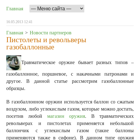
Главная
16.05.2013 12:41
Главная
>
Новости партнеров
Пистолеты и револьверы
газобаллонные
Травматическое оружие бывает разных типов –
газобаллонное, поршневое, с накачными патронами и
другое. В данной статье рассмотрим газобаллонные
образцы.
В газобаллонном оружии используется баллон со сжатым
воздухом, либо углекислым газом, которые можно достать,
посетив любой
магазин оружия
. В травматических
револьверах и пистолетах применяется небольшой
баллончик с углекислым газом (такие баллоны
применяются также в сифоне). В данном типе оружия