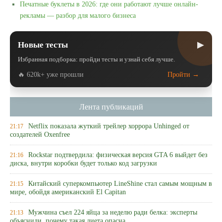
Печатные буклеты в 2026: где они работают лучше онлайн-
рекламы — разбор для малого бизнеса
▶
Новые тесты
Избранная подборка: пройди тесты и узнай себя лучше.
🔥 620k+ уже прошли
Пройти →
Лента публикаций
Netflix показала жуткий трейлер хоррора Unhinged от
21:17
создателей Oxenfree
Rockstar подтвердила: физическая версия GTA 6 выйдет без
21:16
диска, внутри коробки будет только код загрузки
Китайский суперкомпьютер LineShine стал самым мощным в
21:15
мире, обойдя американский El Capitan
Мужчина съел 224 яйца за неделю ради белка: эксперты
21:13
объяснили, почему такая диета опасна