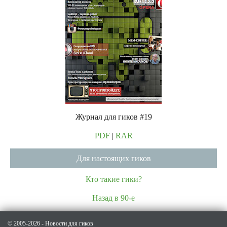
Журнал для гиков #19
PDF
|
RAR
Для настоящих гиков
Кто такие гики?
Назад в 90-е
© 2005-2026 - Новости для гиков