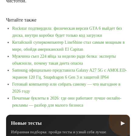
чистотой.
Читайте также
Rockstar подтвердила: физическая версия GTA 6 выйдет без
диска, внутри коробки будет только код загрузки
Китайский суперкомпьютер LineShine стал самым мощным в
мире, обойдя американский El Capitan
Мужчина съел 224 яйца за неделю ради белка: эксперты
объяснили, почему такая диета опасна
Samsung официально представила Galaxy A27 5G с AMOLED-
экраном 120 Гц, Snapdragon 6 Gen 3 и защитой IP64
Готовый компьютер или собрать самому — что выгоднее в
2026 году
Печатные буклеты в 2026: где они работают лучше онлайн-
рекламы — разбор для малого бизнеса
▶
Новые тесты
Избранная подборка: пройди тесты и узнай себя лучше.