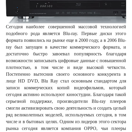
Сегодня наиболее совершенной массовой технологией
подобного рода является Blu-ray. Первые диски этого
формата появились на рынке еще в 2000 году, а в 2006 Blu-
ray был запущен в качестве коммерческого формата, и
достаточно быстро завоевал популярность благодаря
возможности записывать цифровые данные с повышенной
плотностью, в том числе и виде высокой четкости.
Постепенно вытеснив своего основного конкурента в
лице HD DVD, Blu Ray стал основным стандартом для
записи коммерческих копий видеофильмов, который
сегодня активно используют киностудии. Благодаря такой
серьезной поддержке, производители Blu-ray плееров
смогли активизировать свою деятельность и создать целый
ряд великолепных моделей, используемых сегодня, в том
числе и в бытовых целях. Одним из лидеров этого сектора
рынка сегодня является компания OPPO, чьи плееры