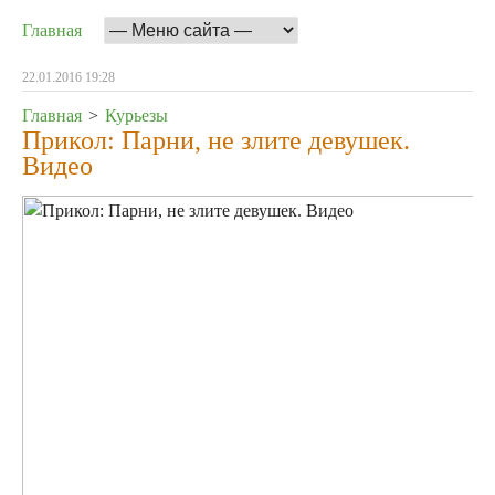
Главная
22.01.2016 19:28
Главная
>
Курьезы
Прикол: Парни, не злите девушек.
Видео