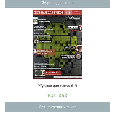
Журнал для гиков
Журнал для гиков #19
PDF
|
RAR
Для настоящих гиков