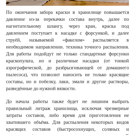
По окончания забора краски в хранилище повышается
давление из-за перекачки состава внутрь, далее по
нагнетательному шлангу, через кран, краска под
давлением поступает к насадке с форсункой, и далее
струёй, называемой «факелом» распыляется в
необходимом направлении. техника точного распыления.
Для работы подойдут не только стандартные форсунки
краскопульта, но и различные насадки (от тонкой
аэрографической, до разбрызгивающей от домашнего
пылесоса), что позволит наносить не только красящие
составы, но и побелку, лаки, эмали и другие растворы,
разведённые до нужной вязкости.
До начала работы также будет не лишним выбрать
правильный литраж хранилища, исключая чрезмерные
затраты составов, либо время для приготовления не
хватившего объёма. Для распыления некоторых видов
красящих составов (быстросохнущих, соляных и