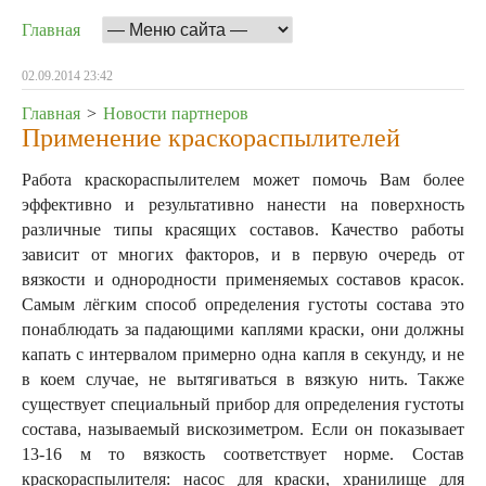
Главная
02.09.2014 23:42
Главная
>
Новости партнеров
Применение краскораспылителей
Работа краскораспылителем может помочь Вам более
эффективно и результативно нанести на поверхность
различные типы красящих составов. Качество работы
зависит от многих факторов, и в первую очередь от
вязкости и однородности применяемых составов красок.
Самым лёгким способ определения густоты состава это
понаблюдать за падающими каплями краски, они должны
капать с интервалом примерно одна капля в секунду, и не
в коем случае, не вытягиваться в вязкую нить.
Также
существует специальный прибор для определения густоты
состава, называемый вискозиметром. Если он показывает
13-16 м то вязкость соответствует норме. Состав
краскораспылителя: насос для краски, хранилище для