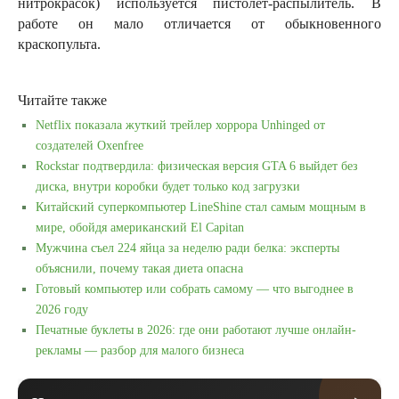
нитрокрасок) используется пистолет-распылитель. В
работе он мало отличается от обыкновенного
краскопульта.
Читайте также
Netflix показала жуткий трейлер хоррора Unhinged от
создателей Oxenfree
Rockstar подтвердила: физическая версия GTA 6 выйдет без
диска, внутри коробки будет только код загрузки
Китайский суперкомпьютер LineShine стал самым мощным в
мире, обойдя американский El Capitan
Мужчина съел 224 яйца за неделю ради белка: эксперты
объяснили, почему такая диета опасна
Готовый компьютер или собрать самому — что выгоднее в
2026 году
Печатные буклеты в 2026: где они работают лучше онлайн-
рекламы — разбор для малого бизнеса