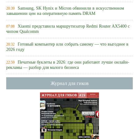
Samsung, SK Hynix и Micron обвинили в искусственном
20:39
завышении цен на оперативную память DRAM
Xiaomi представила маршрутизатор Redmi Router AX5400 с
07:08
чипом Qualcomm
Готовый компьютер или собрать самому — что выгоднее в
20:32
2026 году
Печатные буклеты в 2026: где они работают лучше онлайн-
22:59
рекламы — разбор для малого бизнеса
Журнал для гиков