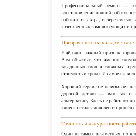
Профессиональный ремонт — это
восстановление полной работоспосо
работать и завтра, и через месяц,
качественных комплектующих и пр
Прозрачность на каждом этапе
Ещё один важный признак хороше
Вам объяснят, что именно сломал
загадочных слов и сложных терми
стоимость и сроки. И самое главн
Хороший сервис не навязывает не
дорогой детали — вам так и с
альтернативу. Здесь не работают п
клиент остался доволен и пришёл с
Точность и аккуратность работ
Один из самых незаметных, но кл