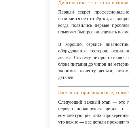
Диагностика — с этого начина
Первый секрет профессиональн
начинается не с отвёртки, а с вопр
когда появились первые пробле
помогает быстрее определить возм
В хорошем сервисе диагностик
оборудования: тестеров, осцилл
железа. Систему не просто включаю
блока питания до чипов на материн
экономит клиенту деньги, пото
деталей.
Запчасти: оригинальные, совм
Следующий важный этап — это по
первую попавшуюся деталь с A
комплектующие, либо проверенные
что важно — все детали проходят т