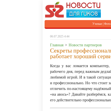
Ученые
|
Фото
06.07.2025 4:44
Главная
>
Новости партнеров
Секреты профессиональ
работает хороший серв
Когда у вас ломается компьютер,
рабочего дня, перед важным дедлай
любимой игрой. И в такой ситуац
и профессионально. Но что стоит 
отличить по-настоящему надёжный
«на авось»? Давайте разберёмся, 
его действительно профессиональн