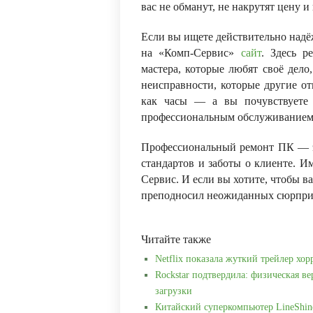
вас не обманут, не накрутят цену и
Если вы ищете действительно над
на
«Комп-Сервис»
сайт
. Здесь р
мастера, которые любят своё дел
неисправности, которые другие от
как часы — а вы почувствуете
профессиональным обслуживанием
Профессиональный ремонт ПК — эт
стандартов и заботы о клиенте. И
Сервис
. И если вы хотите, чтобы 
преподносил неожиданных сюрпри
Читайте также
Netflix показала жуткий трейлер хор
Rockstar подтвердила: физическая ве
загрузки
Китайский суперкомпьютер LineShin