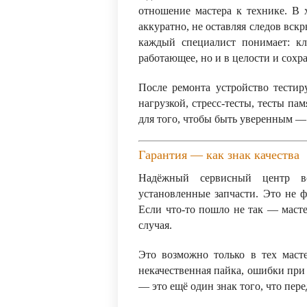
отношение мастера к технике. В 
аккуратно, не оставляя следов вск
каждый специалист понимает: кл
работающее, но и в целости и сохр
После ремонта устройство тестир
нагрузкой, стресс-тесты, тесты па
для того, чтобы быть уверенным — 
Гарантия — как знак качества
Надёжный сервисный центр в
установленные запчасти. Это не ф
Если что-то пошло не так — маст
случая.
Это возможно только в тех масте
некачественная пайка, ошибки при 
— это ещё один знак того, что пер