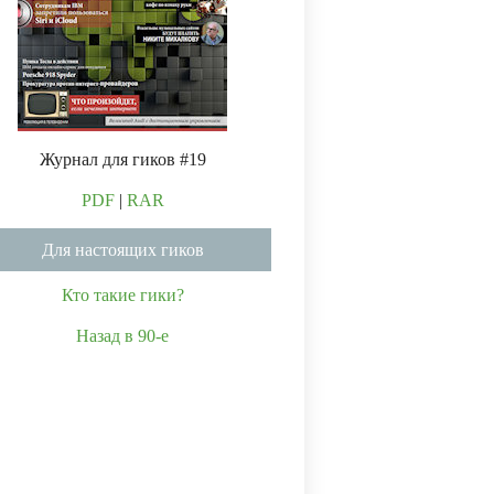
Журнал для гиков #19
PDF
|
RAR
Для настоящих гиков
Кто такие гики?
Назад в 90-е