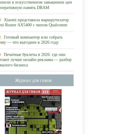
инили в искусственном завышении цен
оперативную память DRAM
Xiaomi представила маршрутизатор
8
mi Router AX5400 с чипом Qualcomm
Готовый компьютер или собрать
2
ому — что выгоднее в 2026 году
Печатные буклеты в 2026: где они
9
отают лучше онлайн-рекламы — разбор
 малого бизнеса
Журнал для гиков