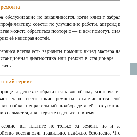
 ремонта
а обслуживание не заканчивается, когда клиент забрал
 профилактику, советы по улучшению работы, апгрейд в
егда можете обратиться повторно — и вам помогут, зная
рию её неисправностей.
сервиса всегда есть варианты помощи: выезд мастера на
дистанционная диагностика или ремонт в стационаре —
рмат.
роший сервис
проще и дешевле обратиться к «дешёвому мастеру» из
вает: чаще всего такие ремонты заканчиваются ещё
ная пайка, неправильный подбор деталей, отсутствие
ва ломается, а вы теряете и деньги, и время.
сервис, вы платите не только за ремонт, но и за
ойство восстановят правильно, надёжно, безопасно. Что