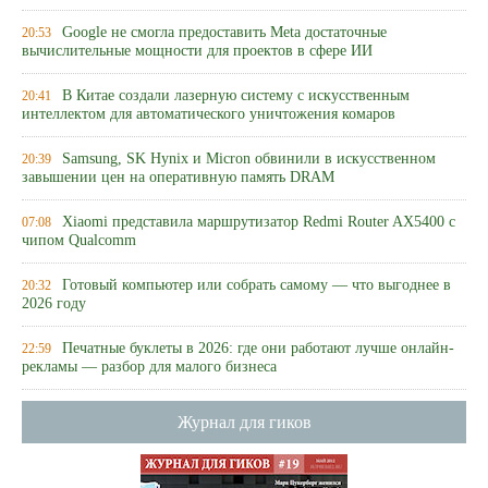
Google не смогла предоставить Meta достаточные
20:53
вычислительные мощности для проектов в сфере ИИ
В Китае создали лазерную систему с искусственным
20:41
интеллектом для автоматического уничтожения комаров
Samsung, SK Hynix и Micron обвинили в искусственном
20:39
завышении цен на оперативную память DRAM
Xiaomi представила маршрутизатор Redmi Router AX5400 с
07:08
чипом Qualcomm
Готовый компьютер или собрать самому — что выгоднее в
20:32
2026 году
Печатные буклеты в 2026: где они работают лучше онлайн-
22:59
рекламы — разбор для малого бизнеса
Журнал для гиков