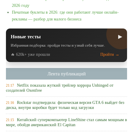
2026 году
Печатные буклеты в 2026: где они работают лучше онлайн-
рекламы — разбор для малого бизнеса
▶
Новые тесты
Избранная подборка: пройди тесты и узнай себя лучше.
🔥 620k+ уже прошли
Пройти →
Лента публикаций
Netflix показала жуткий трейлер хоррора Unhinged от
21:17
создателей Oxenfree
Rockstar подтвердила: физическая версия GTA 6 выйдет без
21:16
диска, внутри коробки будет только код загрузки
Китайский суперкомпьютер LineShine стал самым мощным в
21:15
мире, обойдя американский El Capitan