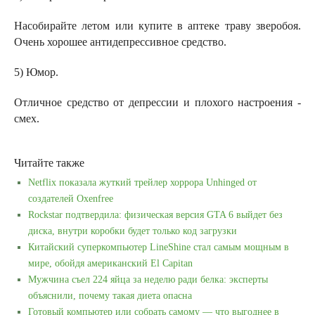
Насобирайте летом или купите в аптеке траву зверобоя.
Очень хорошее антидепрессивное средство.
5) Юмор.
Отличное средство от депрессии и плохого настроения -
смех.
Читайте также
Netflix показала жуткий трейлер хоррора Unhinged от
создателей Oxenfree
Rockstar подтвердила: физическая версия GTA 6 выйдет без
диска, внутри коробки будет только код загрузки
Китайский суперкомпьютер LineShine стал самым мощным в
мире, обойдя американский El Capitan
Мужчина съел 224 яйца за неделю ради белка: эксперты
объяснили, почему такая диета опасна
Готовый компьютер или собрать самому — что выгоднее в