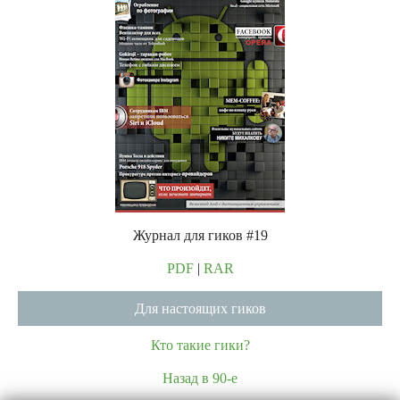
Журнал для гиков #19
PDF
|
RAR
Для настоящих гиков
Кто такие гики?
Назад в 90-е