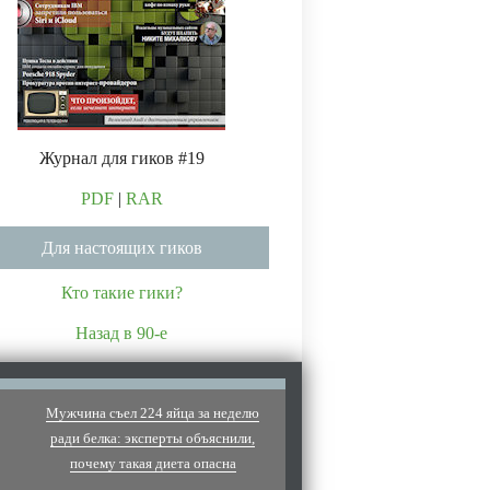
Журнал для гиков #19
PDF
|
RAR
Для настоящих гиков
Кто такие гики?
Назад в 90-е
Мужчина съел 224 яйца за неделю
ради белка: эксперты объяснили,
почему такая диета опасна