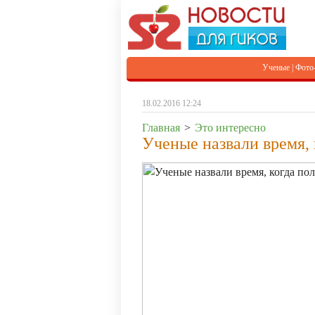
Ученые
|
Фото
18.02.2016 12:24
Главная
>
Это интересно
Ученые назвали время, 