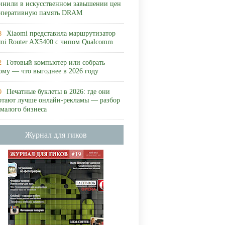
инили в искусственном завышении цен
оперативную память DRAM
Xiaomi представила маршрутизатор
8
mi Router AX5400 с чипом Qualcomm
Готовый компьютер или собрать
2
ому — что выгоднее в 2026 году
Печатные буклеты в 2026: где они
9
отают лучше онлайн-рекламы — разбор
 малого бизнеса
Журнал для гиков