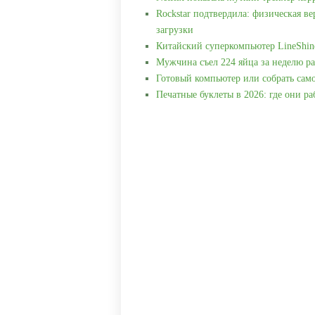
Rockstar подтвердила: физическая ве
загрузки
Китайский суперкомпьютер LineShin
Мужчина съел 224 яйца за неделю ра
Готовый компьютер или собрать сам
Печатные буклеты в 2026: где они р