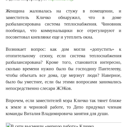
Женщина жаловалась на стужу в помещении, и
заместитель Кличко обнаружил, что в доме
разбалансирована система теплоснабжения. Чиновник
пообещал, что коммунальщики все отрегулируют и
посоветовал киевлянке еще и утеплить окна.
Возникает вопрос: как дом могли «допустить» к
отопительному сезону, если система теплоснабжения
разбалансирована? Кроме того, становится интересно,
сколько времени нужно было бы господину Пантелееву,
чтобы объехать все дома, где мерзнут люди? Наверное,
было бы уместнее, если бы этими вопросами занимались
непосредственно слесари ЖЭКов.
Впрочем, если заместителей мэра Кличко так тянет ближе
к земле и черновой работе, то Депо придумал членам
команды Виталия Владимировича занятия для души.