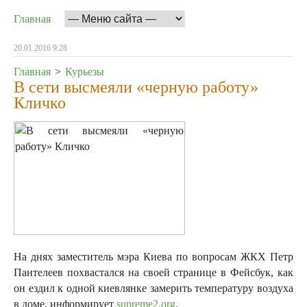
Главная
20.01.2016 9:28
Главная
>
Курьезы
В сети высмеяли «черную работу»
Кличко
На днях заместитель мэра Киева по вопросам ЖКХ Петр
Пантелеев похвастался на своей странице в Фейсбук, как
он ездил к одной киевлянке замерить температуру воздуха
в доме, информирует
supreme2.org
.