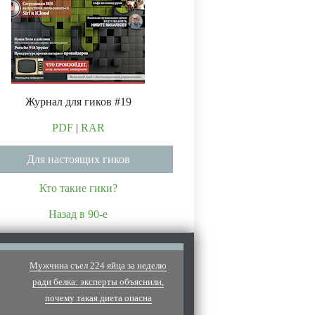
Журнал для гиков #19
PDF
|
RAR
Для настоящих гиков
Кто такие гики?
Назад в 90-е
Мужчина съел 224 яйца за неделю
ради белка: эксперты объяснили,
почему такая диета опасна