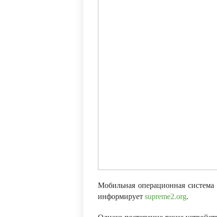
Мобильная операционная система 
информирует
supreme2.org
.