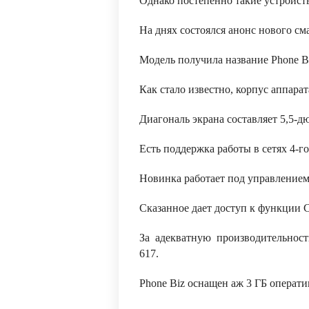
Однако постепенно такие устройст
На днях состоялся анонс нового см
Модель получила название Phone B
Как стало известно, корпус аппара
Диагональ экрана составляет 5,5-д
Есть поддержка работы в сетях 4-го
Новинка работает под управлением
Сказанное дает доступ к функции 
За адекватную производительност
617.
Phone Biz оснащен аж 3 ГБ операти