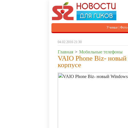
Ученые
|
Фото
04.02.2016 21:30
Главная
>
Мобильные телефоны
VAIO Phone Biz- новый
корпусе