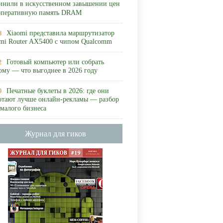
инили в искусственном завышении цен
оперативную память DRAM
Xiaomi представила маршрутизатор
8
mi Router AX5400 с чипом Qualcomm
Готовый компьютер или собрать
2
ому — что выгоднее в 2026 году
Печатные буклеты в 2026: где они
9
отают лучше онлайн-рекламы — разбор
 малого бизнеса
Журнал для гиков