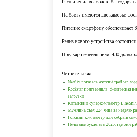
Расширение возможно благодаря на
На борту имеются две камеры: фро
Питание смартфону обеспечивает б
Релиз нового устройства состоится 
Предварительная цена- 430 долларо
Читайте также
Netflix показала жуткий трейлер хор
Rockstar подтвердила: физическая ве
загрузки
Китайский суперкомпьютер LineShin
Мужчина съел 224 яйца за неделю ра
Готовый компьютер или собрать сам
Печатные буклеты в 2026: где они р