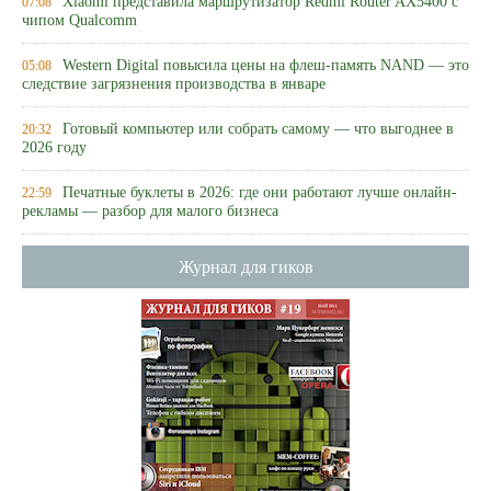
Xiaomi представила маршрутизатор Redmi Router AX5400 с
07:08
чипом Qualcomm
Western Digital повысила цены на флеш-память NAND — это
05:08
следствие загрязнения производства в январе
Готовый компьютер или собрать самому — что выгоднее в
20:32
2026 году
Печатные буклеты в 2026: где они работают лучше онлайн-
22:59
рекламы — разбор для малого бизнеса
Журнал для гиков