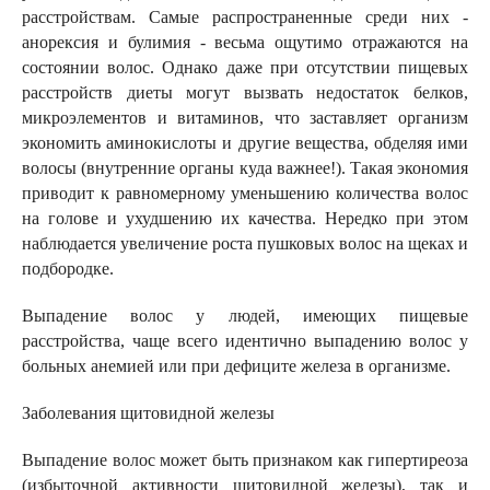
расстройствам. Самые распространенные среди них -
анорексия и булимия - весьма ощутимо отражаются на
состоянии волос. Однако даже при отсутствии пищевых
расстройств диеты могут вызвать недостаток белков,
микроэлементов и витаминов, что заставляет организм
экономить аминокислоты и другие вещества, обделяя ими
волосы (внутренние органы куда важнее!). Такая экономия
приводит к равномерному уменьшению количества волос
на голове и ухудшению их качества. Нередко при этом
наблюдается увеличение роста пушковых волос на щеках и
подбородке.
Выпадение волос у людей, имеющих пищевые
расстройства, чаще всего идентично выпадению волос у
больных анемией или при дефиците железа в организме.
Заболевания щитовидной железы
Выпадение волос может быть признаком как гипертиреоза
(избыточной активности щитовидной железы), так и