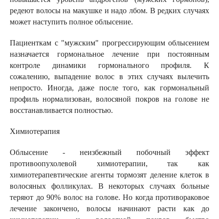
редеют волосы на макушке и надо лбом. В редких случаях
может наступить полное облысение.
Пациенткам с "мужским" прогрессирующим облысением
назначается гормональное лечение при постоянным
контроле динамики гормонального профиля. К
сожалению, выпадение волос в этих случаях вылечить
непросто. Иногда, даже после того, как гормональный
профиль нормализован, волосяной покров на голове не
восстанавливается полностью.
Химиотерапия
Облысение - неизбежный побочный эффект
противоопухолевой химиотерапии, так как
химиотерапевтические агенты тормозят деление клеток в
волосяных фолликулах. В некоторых случаях больные
теряют до 90% волос на голове. Но когда противораковое
лечение закончено, волосы начинают расти как до