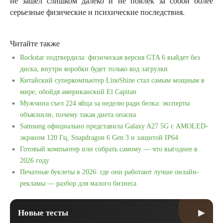
не зашел слишком далеко и не повлек за собой более
серьезные физические и психические последствия.
Читайте также
Rockstar подтвердила: физическая версия GTA 6 выйдет без
диска, внутри коробки будет только код загрузки
Китайский суперкомпьютер LineShine стал самым мощным в
мире, обойдя американский El Capitan
Мужчина съел 224 яйца за неделю ради белка: эксперты
объяснили, почему такая диета опасна
Samsung официально представила Galaxy A27 5G с AMOLED-
экраном 120 Гц, Snapdragon 6 Gen 3 и защитой IP64
Готовый компьютер или собрать самому — что выгоднее в
2026 году
Печатные буклеты в 2026: где они работают лучше онлайн-
рекламы — разбор для малого бизнеса
▶
Новые тесты