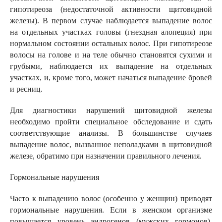
гипотиреоза (недостаточной активности щитовидной
железы). В первом случае наблюдается выпадение волос
на отдельных участках головы (гнездная алопеция) при
нормальном состоянии остальных волос. При гипотиреозе
волосы на голове и на теле обычно становятся сухими и
грубыми, наблюдается их выпадение на отдельных
участках, и, кроме того, может начаться выпадение бровей
и ресниц.
Для диагностики нарушений щитовидной железы
необходимо пройти специальное обследование и сдать
соответствующие анализы. В большинстве случаев
выпадение волос, вызванное неполадками в щитовидной
железе, обратимо при назначении правильного лечения.
Гормональные нарушения
Часто к выпадению волос (особенно у женщин) приводят
гормональные нарушения. Если в женском организме
повышается уровень андрогенов (мужских гормонов),