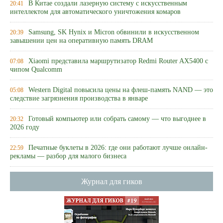
В Китае создали лазерную систему с искусственным
20:41
интеллектом для автоматического уничтожения комаров
Samsung, SK Hynix и Micron обвинили в искусственном
20:39
завышении цен на оперативную память DRAM
Xiaomi представила маршрутизатор Redmi Router AX5400 с
07:08
чипом Qualcomm
Western Digital повысила цены на флеш-память NAND — это
05:08
следствие загрязнения производства в январе
Готовый компьютер или собрать самому — что выгоднее в
20:32
2026 году
Печатные буклеты в 2026: где они работают лучше онлайн-
22:59
рекламы — разбор для малого бизнеса
Журнал для гиков