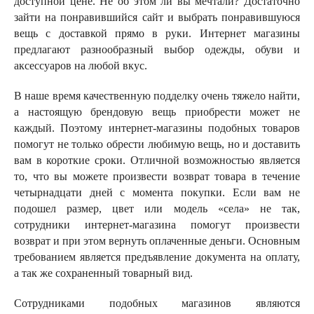
доступной цене. Не об этом ли вы мечтали? Достаточно
зайти на понравившийся сайт и выбрать понравившуюся
вещь с доставкой прямо в руки. Интернет магазины
предлагают разнообразный выбор одежды, обуви и
аксессуаров на любой вкус.
В наше время качественную подделку очень тяжело найти,
а настоящую брендовую вещь приобрести может не
каждый. Поэтому интернет-магазины подобных товаров
помогут не только обрести любимую вещь, но и доставить
вам в короткие сроки. Отличной возможностью является
то, что вы можете произвести возврат товара в течение
четырнадцати дней с момента покупки. Если вам не
подошел размер, цвет или модель «села» не так,
сотрудники интернет-магазина помогут произвести
возврат и при этом вернуть оплаченные деньги. Основным
требованием является предъявление документа на оплату,
а так же сохраненный товарный вид.
Сотрудниками подобных магазинов являются