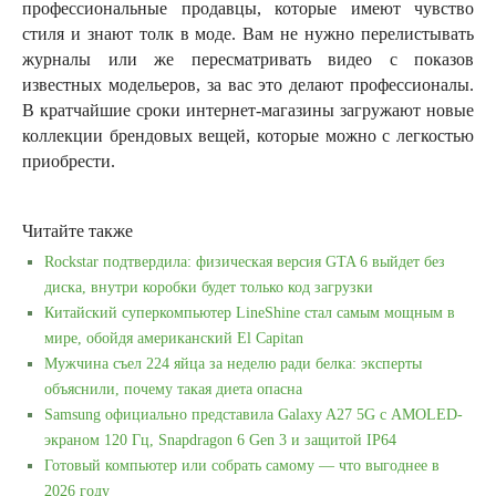
профессиональные продавцы, которые имеют чувство
стиля и знают толк в моде. Вам не нужно перелистывать
журналы или же пересматривать видео с показов
известных модельеров, за вас это делают профессионалы.
В кратчайшие сроки интернет-магазины загружают новые
коллекции брендовых вещей, которые можно с легкостью
приобрести.
Читайте также
Rockstar подтвердила: физическая версия GTA 6 выйдет без
диска, внутри коробки будет только код загрузки
Китайский суперкомпьютер LineShine стал самым мощным в
мире, обойдя американский El Capitan
Мужчина съел 224 яйца за неделю ради белка: эксперты
объяснили, почему такая диета опасна
Samsung официально представила Galaxy A27 5G с AMOLED-
экраном 120 Гц, Snapdragon 6 Gen 3 и защитой IP64
Готовый компьютер или собрать самому — что выгоднее в
2026 году