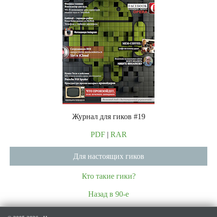
Журнал для гиков #19
PDF
|
RAR
Для настоящих гиков
Кто такие гики?
Назад в 90-е